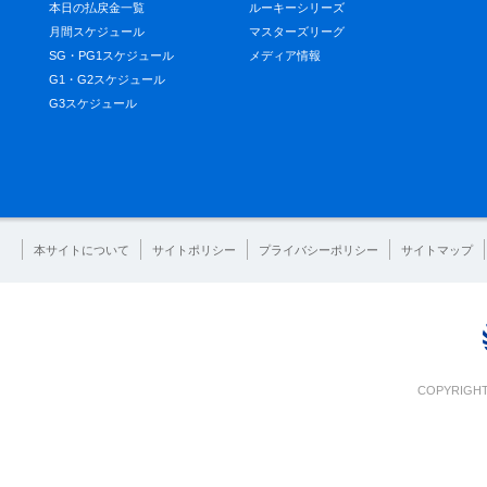
本日の払戻金一覧
ルーキーシリーズ
月間スケジュール
マスターズリーグ
SG・PG1スケジュール
メディア情報
G1・G2スケジュール
G3スケジュール
本サイトについて
サイトポリシー
プライバシーポリシー
サイトマップ
COPYRIGHT 