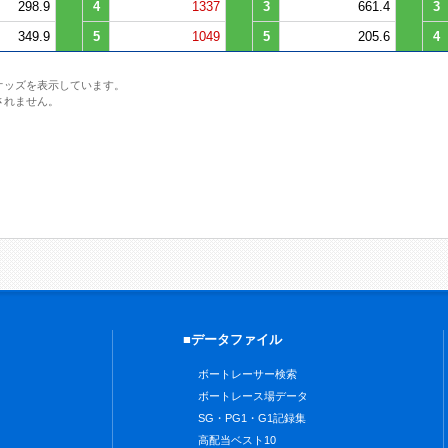
298.9
4
1337
3
661.4
3
349.9
5
1049
5
205.6
4
オッズを表示しています。
されません。
■データファイル
ボートレーサー検索
ボートレース場データ
SG・PG1・G1記録集
高配当ベスト10