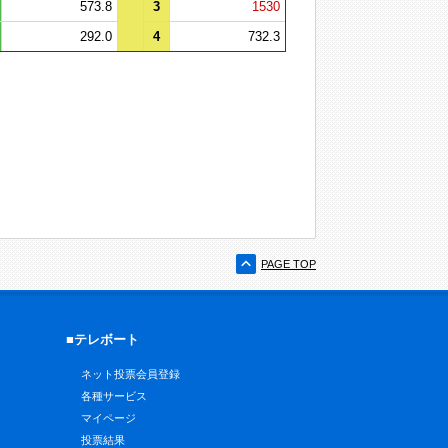
573.8
3
1530
292.0
4
732.3
PAGE TOP
■テレボート
ネット投票会員登録
各種サービス
マイページ
投票結果