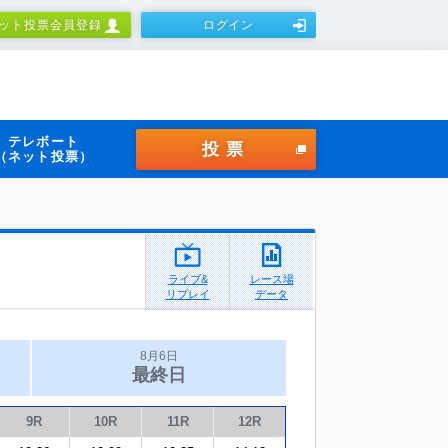
ット投票会員登録
ログイン
テレボート
投票
（ネット投票）
ライブ&
レース場
リプレイ
データ
8月6日
最終日
9R
10R
11R
12R