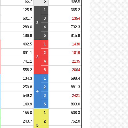
65.7
5
409.0
125.5
1
365.2
501.7
3
1354
2
289.0
4
732.3
186.8
5
815.8
402.5
1
1430
691.1
2
1819
3
741.1
4
2135
558.2
5
2064
134.3
1
598.4
250.8
2
881.3
4
549.2
3
2421
140.9
5
803.0
155.0
1
508.3
243.7
2
752.0
5