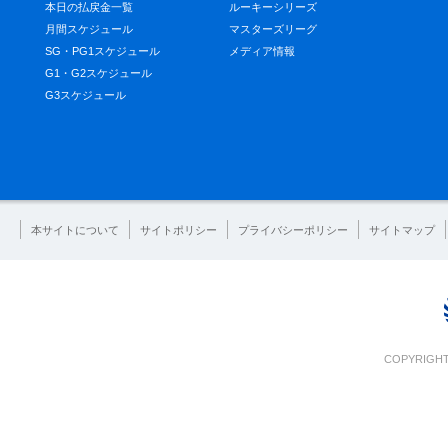
本日の払戻金一覧
ルーキーシリーズ
月間スケジュール
マスターズリーグ
SG・PG1スケジュール
メディア情報
G1・G2スケジュール
G3スケジュール
本サイトについて
サイトポリシー
プライバシーポリシー
サイトマップ
COPYRIGHT 