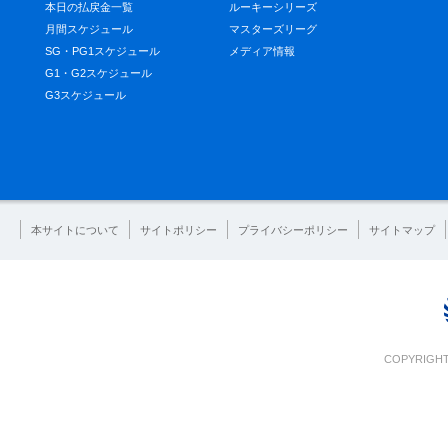
本日の払戻金一覧
ルーキーシリーズ
月間スケジュール
マスターズリーグ
SG・PG1スケジュール
メディア情報
G1・G2スケジュール
G3スケジュール
本サイトについて
サイトポリシー
プライバシーポリシー
サイトマップ
COPYRIGHT 