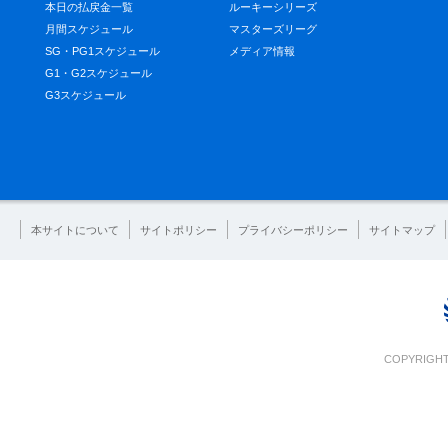
本日の払戻金一覧
ルーキーシリーズ
月間スケジュール
マスターズリーグ
SG・PG1スケジュール
メディア情報
G1・G2スケジュール
G3スケジュール
本サイトについて
サイトポリシー
プライバシーポリシー
サイトマップ
COPYRIGHT 