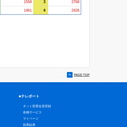
1558
3
2768
1461
4
2426
PAGE TOP
■テレボート
ネット投票会員登録
各種サービス
マイページ
投票結果