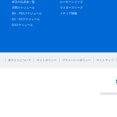
本日の払戻金一覧
ルーキーシリーズ
月間スケジュール
マスターズリーグ
SG・PG1スケジュール
メディア情報
G1・G2スケジュール
G3スケジュール
本サイトについて
サイトポリシー
プライバシーポリシー
サイトマップ
COPYRIGHT 