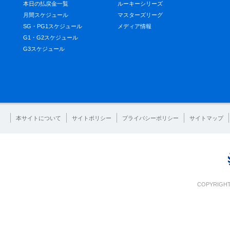
本日の払戻金一覧
ルーキーシリーズ
月間スケジュール
マスターズリーグ
SG・PG1スケジュール
メディア情報
G1・G2スケジュール
G3スケジュール
本サイトについて
サイトポリシー
プライバシーポリシー
サイトマップ
COPYRIGHT 