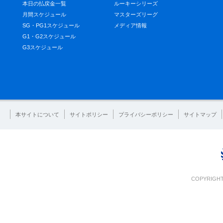
本日の払戻金一覧
ルーキーシリーズ
月間スケジュール
マスターズリーグ
SG・PG1スケジュール
メディア情報
G1・G2スケジュール
G3スケジュール
本サイトについて
サイトポリシー
プライバシーポリシー
サイトマップ
COPYRIGHT 