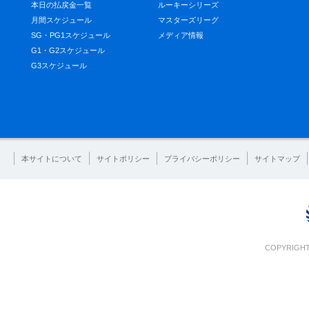
本日の払戻金一覧
ルーキーシリーズ
月間スケジュール
マスターズリーグ
SG・PG1スケジュール
メディア情報
G1・G2スケジュール
G3スケジュール
本サイトについて
サイトポリシー
プライバシーポリシー
サイトマップ
COPYRIGHT 