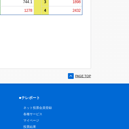
744.1
3
1898
1278
4
2432
PAGE TOP
■テレボート
ネット投票会員登録
各種サービス
マイページ
投票結果