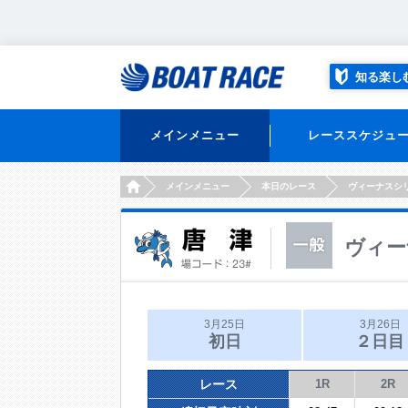
知る楽し
メインメニュー
レーススケジュ
HOME
メインメニュー
本日のレース
ヴィーナスシ
ヴィー
3月25日
3月26日
初日
２日目
レース
1R
2R