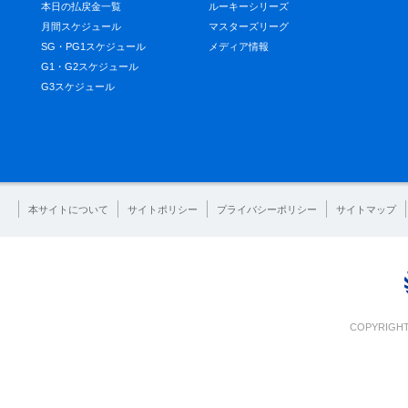
本日の払戻金一覧
ルーキーシリーズ
月間スケジュール
マスターズリーグ
SG・PG1スケジュール
メディア情報
G1・G2スケジュール
G3スケジュール
本サイトについて
サイトポリシー
プライバシーポリシー
サイトマップ
COPYRIGHT 