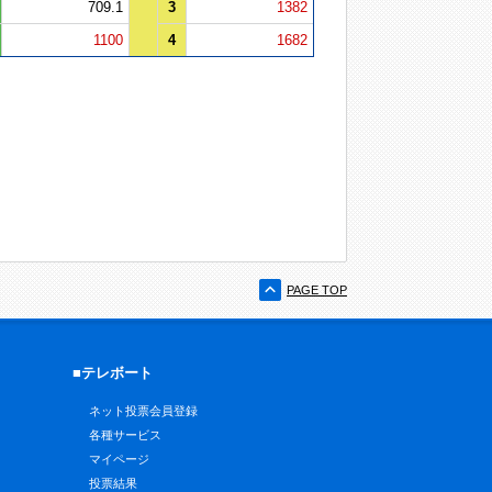
709.1
3
1382
1100
4
1682
PAGE TOP
■テレボート
ネット投票会員登録
各種サービス
マイページ
投票結果