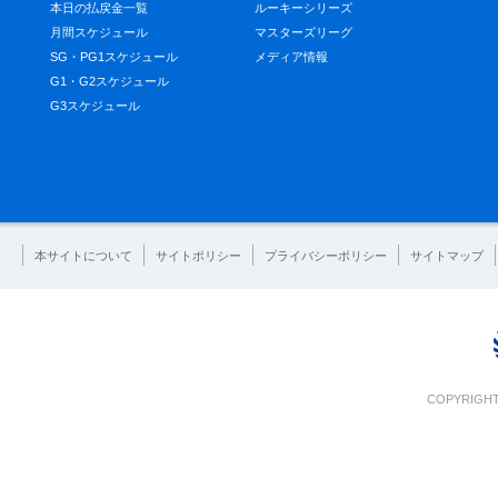
本日の払戻金一覧
ルーキーシリーズ
月間スケジュール
マスターズリーグ
SG・PG1スケジュール
メディア情報
G1・G2スケジュール
G3スケジュール
本サイトについて
サイトポリシー
プライバシーポリシー
サイトマップ
COPYRIGHT 