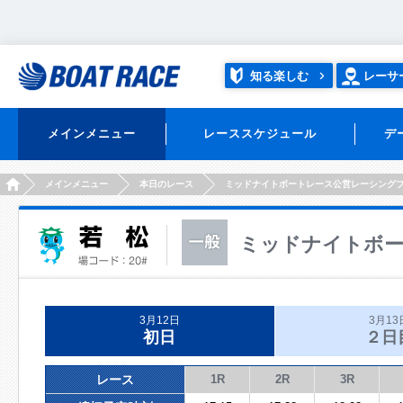
知る楽しむ
レーサ
メインメニュー
レーススケジュール
デ
HOME
メインメニュー
本日のレース
ミッドナイトボートレース公営レーシング
ミッドナイトボー
3月12日
3月13
初日
２日
レース
1R
2R
3R