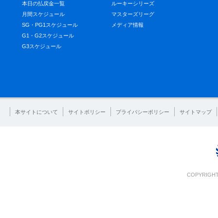
本日の払戻金一覧
ルーキーシリーズ
月間スケジュール
マスターズリーグ
SG・PG1スケジュール
メディア情報
G1・G2スケジュール
G3スケジュール
本サイトについて
サイトポリシー
プライバシーポリシー
サイトマップ
COPYRIGHT 