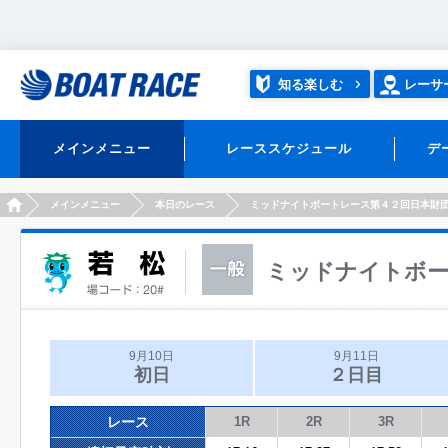
知る楽しむ
レーサ
メインメニュー
レーススケジュール
デ
HOME
メインメニュー
本日のレース
ミッドナイトボートレース第４２回日本財
ミッドナイトボー
9月10日
9月11日
初日
２日目
レース
1R
2R
3R