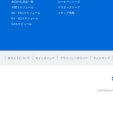
本日の払戻金一覧
ルーキーシリーズ
月間スケジュール
マスターズリーグ
SG・PG1スケジュール
メディア情報
G1・G2スケジュール
G3スケジュール
本サイトについて
サイトポリシー
プライバシーポリシー
サイトマップ
COPYRIGHT 