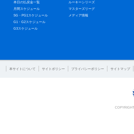
本日の払戻金一覧
ルーキーシリーズ
月間スケジュール
マスターズリーグ
SG・PG1スケジュール
メディア情報
G1・G2スケジュール
G3スケジュール
本サイトについて
サイトポリシー
プライバシーポリシー
サイトマップ
COPYRIGHT 