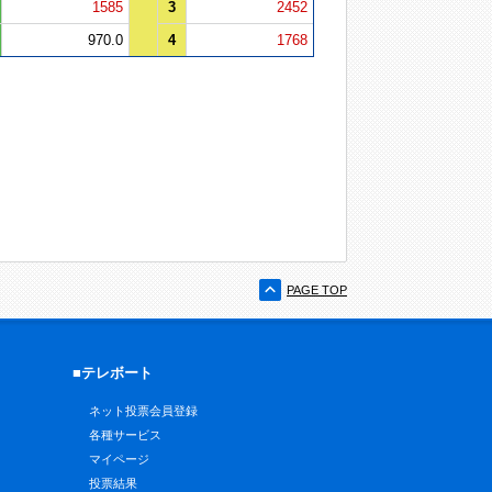
1585
3
2452
970.0
4
1768
PAGE TOP
■テレボート
ネット投票会員登録
各種サービス
マイページ
投票結果