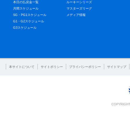
本日の払戻金一覧
ルーキーシリーズ
月間スケジュール
マスターズリーグ
SG・PG1スケジュール
メディア情報
G1・G2スケジュール
G3スケジュール
本サイトについて
サイトポリシー
プライバシーポリシー
サイトマップ
COPYRIGHT 