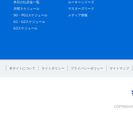
本日の払戻金一覧
ルーキーシリーズ
月間スケジュール
マスターズリーグ
SG・PG1スケジュール
メディア情報
G1・G2スケジュール
G3スケジュール
本サイトについて
サイトポリシー
プライバシーポリシー
サイトマップ
COPYRIGHT 