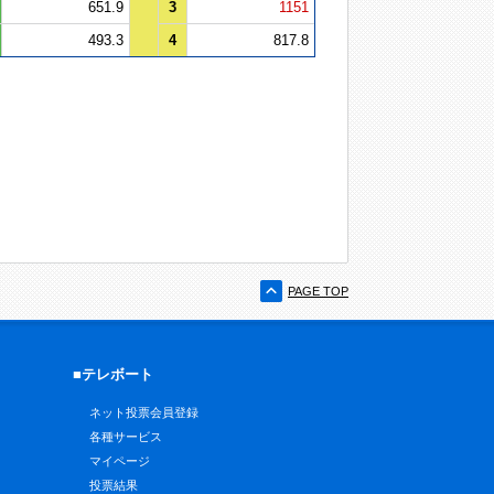
651.9
3
1151
493.3
4
817.8
PAGE TOP
■テレボート
ネット投票会員登録
各種サービス
マイページ
投票結果