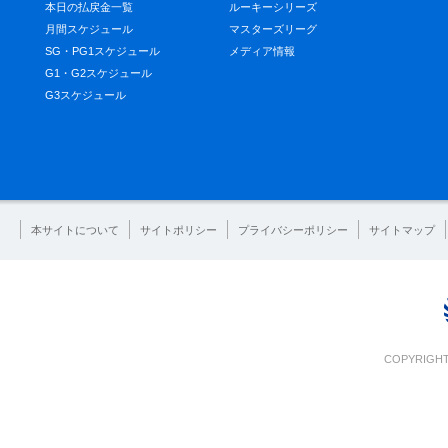
本日の払戻金一覧
ルーキーシリーズ
月間スケジュール
マスターズリーグ
SG・PG1スケジュール
メディア情報
G1・G2スケジュール
G3スケジュール
本サイトについて
サイトポリシー
プライバシーポリシー
サイトマップ
COPYRIGHT 