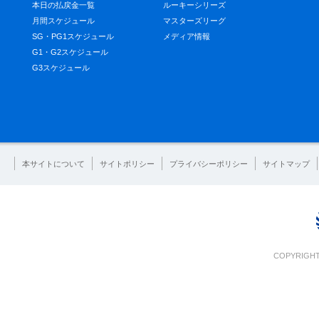
本日の払戻金一覧
ルーキーシリーズ
月間スケジュール
マスターズリーグ
SG・PG1スケジュール
メディア情報
G1・G2スケジュール
G3スケジュール
本サイトについて
サイトポリシー
プライバシーポリシー
サイトマップ
COPYRIGHT 