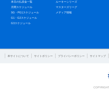
本日の払戻金一覧
ルーキーシリーズ
月間スケジュール
マスターズリーグ
SG・PG1スケジュール
メディア情報
G1・G2スケジュール
G3スケジュール
本サイトについて
サイトポリシー
プライバシーポリシー
サイトマップ
COPYRIGHT 