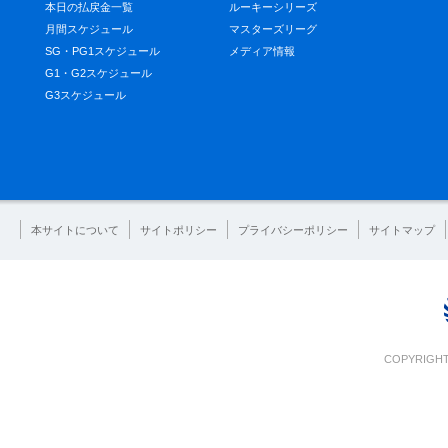
本日の払戻金一覧
ルーキーシリーズ
月間スケジュール
マスターズリーグ
SG・PG1スケジュール
メディア情報
G1・G2スケジュール
G3スケジュール
本サイトについて
サイトポリシー
プライバシーポリシー
サイトマップ
COPYRIGHT 