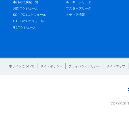
本日の払戻金一覧
ルーキーシリーズ
月間スケジュール
マスターズリーグ
SG・PG1スケジュール
メディア情報
G1・G2スケジュール
G3スケジュール
本サイトについて
サイトポリシー
プライバシーポリシー
サイトマップ
COPYRIGHT 