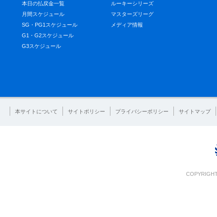
本日の払戻金一覧
ルーキーシリーズ
月間スケジュール
マスターズリーグ
SG・PG1スケジュール
メディア情報
G1・G2スケジュール
G3スケジュール
本サイトについて
サイトポリシー
プライバシーポリシー
サイトマップ
COPYRIGHT 