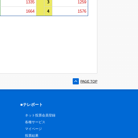
1335
3
1259
1664
4
1576
PAGE TOP
■テレボート
ネット投票会員登録
各種サービス
マイページ
投票結果