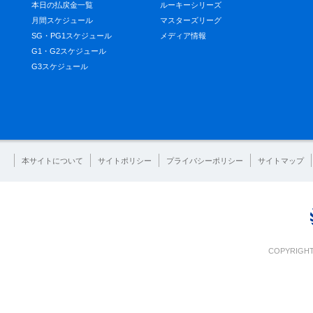
本日の払戻金一覧
ルーキーシリーズ
月間スケジュール
マスターズリーグ
SG・PG1スケジュール
メディア情報
G1・G2スケジュール
G3スケジュール
本サイトについて
サイトポリシー
プライバシーポリシー
サイトマップ
COPYRIGHT 