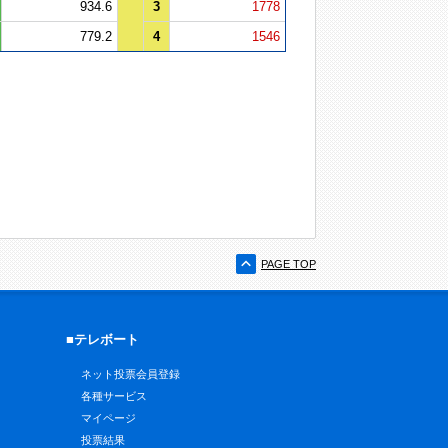
934.6
3
1778
779.2
4
1546
PAGE TOP
■テレボート
ネット投票会員登録
各種サービス
マイページ
投票結果