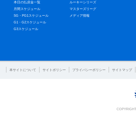
本日の払戻金一覧
ルーキーシリーズ
月間スケジュール
マスターズリーグ
SG・PG1スケジュール
メディア情報
G1・G2スケジュール
G3スケジュール
本サイトについて
サイトポリシー
プライバシーポリシー
サイトマップ
COPYRIGHT 