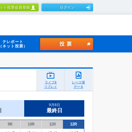
ット投票会員登録
ログイン
テレボート
投票
（ネット投票）
ライブ&
レース場
リプレイ
データ
9月8日
目
最終日
9R
10R
11R
12R