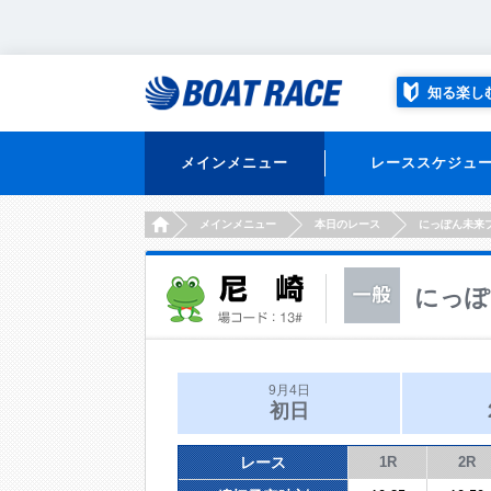
知る楽し
メインメニュー
レーススケジュ
HOME
メインメニュー
本日のレース
にっぽん未来
にっぽ
9月4日
初日
レース
1R
2R