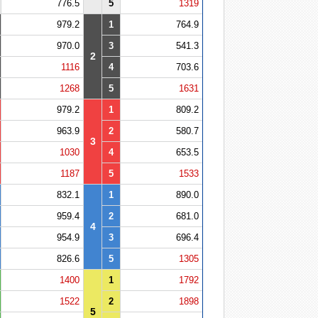
776.5
5
1319
979.2
1
764.9
970.0
3
541.3
2
1116
4
703.6
1268
5
1631
979.2
1
809.2
963.9
2
580.7
3
1030
4
653.5
1187
5
1533
832.1
1
890.0
959.4
2
681.0
4
954.9
3
696.4
826.6
5
1305
1400
1
1792
1522
2
1898
5