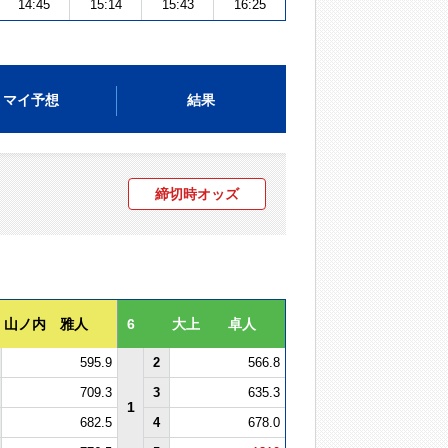
14:45
15:14
15:43
16:25
マイ予想
結果
締切時オッズ
山ノ内 雅人
6
大上 卓人
595.9
2
566.8
709.3
3
635.3
1
682.5
4
678.0