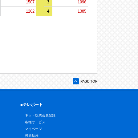
1507
3
1996
1262
4
1385
PAGE TOP
■テレボート
ネット投票会員登録
各種サービス
マイページ
投票結果