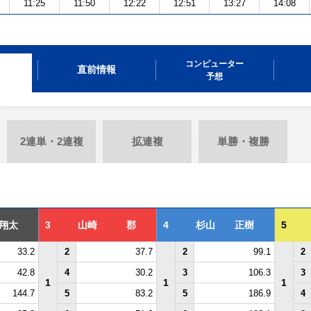
11:25
11:50
12:22
12:51
13:27
14:08
コンピューター
直前情報
予想
2連単・2連複
拡連複
単勝・複勝
翔太
3
山崎 郡
4
杉山 正樹
5
33.2
2
37.7
2
99.1
2
42.8
4
30.2
3
106.3
3
1
1
1
144.7
5
83.2
5
186.9
4