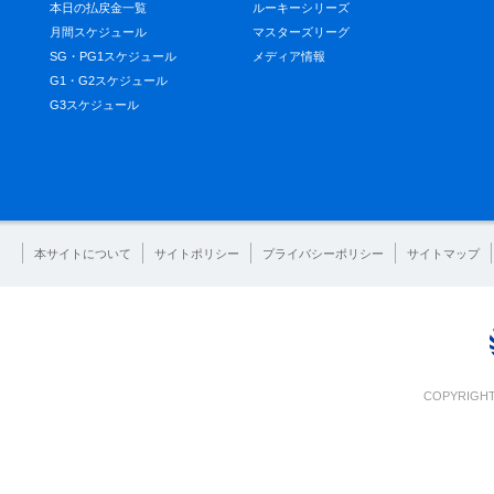
本日の払戻金一覧
ルーキーシリーズ
月間スケジュール
マスターズリーグ
SG・PG1スケジュール
メディア情報
G1・G2スケジュール
G3スケジュール
本サイトについて
サイトポリシー
プライバシーポリシー
サイトマップ
COPYRIGHT 