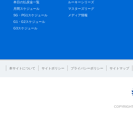
本日の払戻金一覧
ルーキーシリーズ
月間スケジュール
マスターズリーグ
SG・PG1スケジュール
メディア情報
G1・G2スケジュール
G3スケジュール
本サイトについて
サイトポリシー
プライバシーポリシー
サイトマップ
COPYRIGHT 