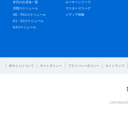
本日の払戻金一覧
ルーキーシリーズ
月間スケジュール
マスターズリーグ
SG・PG1スケジュール
メディア情報
G1・G2スケジュール
G3スケジュール
本サイトについて
サイトポリシー
プライバシーポリシー
サイトマップ
COPYRIGHT 