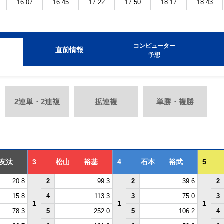
16:07
16:45
17:22
17:50
18:17
18:43
コンピューター
直前情報
予想
2連単・2連複
拡連複
単勝・複勝
友汰
3
松山 裕基
4
石本 裕武
5
20.8
2
99.3
2
39.6
2
15.8
4
113.3
3
75.0
3
1
1
1
78.3
5
252.0
5
106.2
4