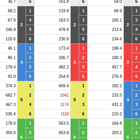
36.7
6
161.8
6
59.0
6
68.2
1
133.8
1
68.9
1
87.9
4
163.5
3
165.1
3
2
2
2
246.9
5
478.8
5
213.6
4
120.6
6
230.9
6
134.6
6
46.1
1
173.4
1
199.4
1
86.1
2
206.7
2
240.3
2
4
3
3
179.4
5
482.2
5
457.7
4
91.0
6
254.9
6
276.8
6
374.3
1
669.4
1
182.1
1
682.7
2
1041
2
233.5
2
5
5
4
467.3
4
1174
3
431.2
3
536.4
6
1118
6
210.2
6
178.0
1
563.5
1
164.8
1
350.0
2
653.8
2
203.2
2
6
6
6