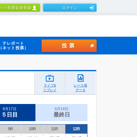
ット投票会員登録
ログイン
テレボート
投票
（ネット投票）
ライブ&
レース場
リプレイ
データ
8月17日
8月18日
５日目
最終日
9R
10R
11R
12R