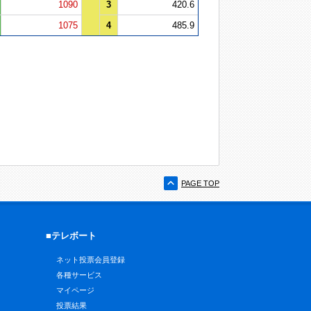
1090
3
420.6
1075
4
485.9
PAGE TOP
■テレボート
ネット投票会員登録
各種サービス
マイページ
投票結果