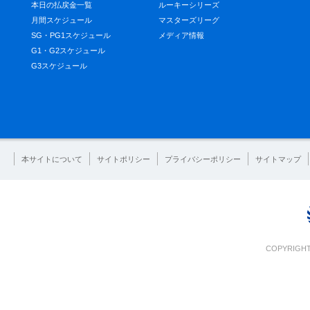
本日の払戻金一覧
ルーキーシリーズ
月間スケジュール
マスターズリーグ
SG・PG1スケジュール
メディア情報
G1・G2スケジュール
G3スケジュール
本サイトについて
サイトポリシー
プライバシーポリシー
サイトマップ
COPYRIGHT 