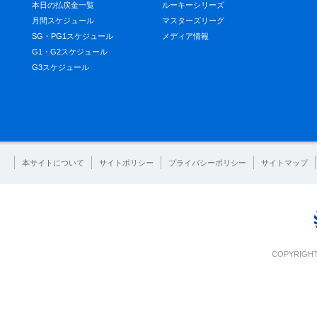
本日の払戻金一覧
ルーキーシリーズ
月間スケジュール
マスターズリーグ
SG・PG1スケジュール
メディア情報
G1・G2スケジュール
G3スケジュール
本サイトについて
サイトポリシー
プライバシーポリシー
サイトマップ
COPYRIGHT 