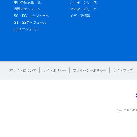
本日の払戻金一覧
ルーキーシリーズ
月間スケジュール
マスターズリーグ
SG・PG1スケジュール
メディア情報
G1・G2スケジュール
G3スケジュール
本サイトについて
サイトポリシー
プライバシーポリシー
サイトマップ
COPYRIGHT 