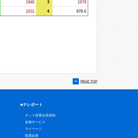
1946
3
1979
1031
4
978.6
PAGE TOP
■テレボート
ネット投票会員登録
各種サービス
マイページ
投票結果