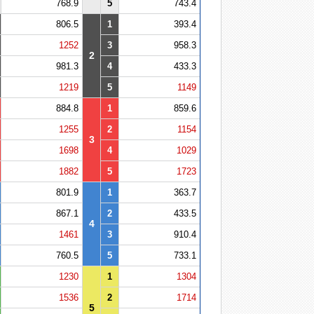
768.9
5
743.4
806.5
1
393.4
1252
3
958.3
2
981.3
4
433.3
1219
5
1149
884.8
1
859.6
1255
2
1154
3
1698
4
1029
1882
5
1723
801.9
1
363.7
867.1
2
433.5
4
1461
3
910.4
760.5
5
733.1
1230
1
1304
1536
2
1714
5