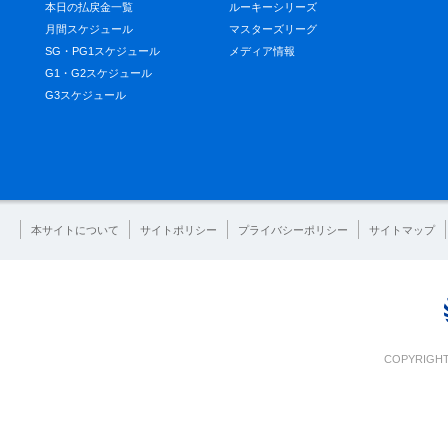
本日の払戻金一覧
ルーキーシリーズ
月間スケジュール
マスターズリーグ
SG・PG1スケジュール
メディア情報
G1・G2スケジュール
G3スケジュール
本サイトについて
サイトポリシー
プライバシーポリシー
サイトマップ
COPYRIGHT 