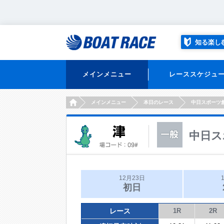
知る楽し
メインメニュー
レーススケジュ
HOME
メインメニュー
本日のレース
中日スポーツ
中日ス
12月23日
初日
レース
1R
2R