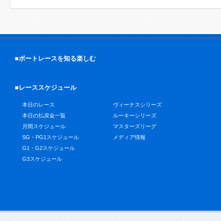
■ボートレースを知る楽しむ
■レーススケジュール
本日のレース
ヴィーナスシリーズ
本日の払戻金一覧
ルーキーシリーズ
月間スケジュール
マスターズリーグ
SG・PG1スケジュール
メディア情報
G1・G2スケジュール
G3スケジュール