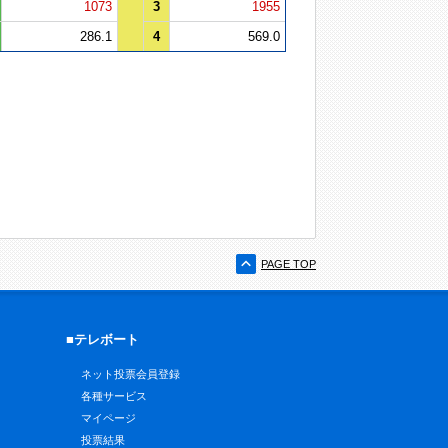
1073
3
1955
286.1
4
569.0
PAGE TOP
■テレボート
ネット投票会員登録
各種サービス
マイページ
投票結果