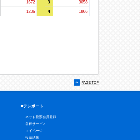
1672
3
3058
1236
4
1866
PAGE TOP
■テレボート
ネット投票会員登録
各種サービス
マイページ
投票結果