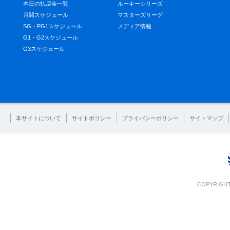
本日の払戻金一覧
ルーキーシリーズ
月間スケジュール
マスターズリーグ
SG・PG1スケジュール
メディア情報
G1・G2スケジュール
G3スケジュール
本サイトについて
サイトポリシー
プライバシーポリシー
サイトマップ
COPYRIGHT 