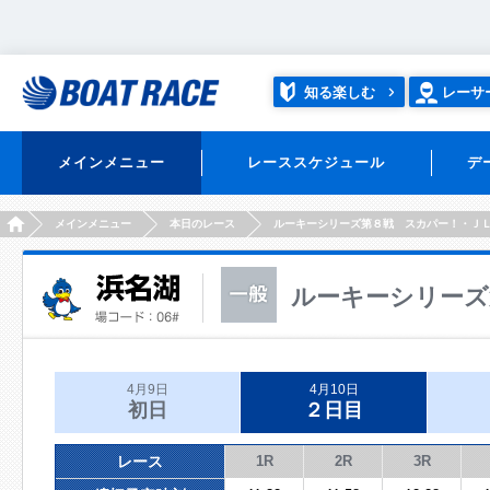
知る楽しむ
レーサ
メインメニュー
レーススケジュール
デ
HOME
メインメニュー
本日のレース
ルーキーシリーズ第８戦 スカパー！・Ｊ
ルーキーシリーズ
4月9日
4月10日
初日
２日目
レース
1R
2R
3R