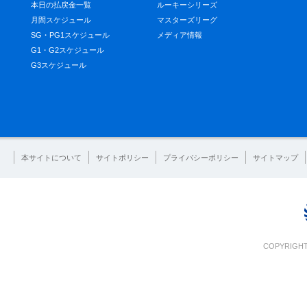
本日の払戻金一覧
ルーキーシリーズ
月間スケジュール
マスターズリーグ
SG・PG1スケジュール
メディア情報
G1・G2スケジュール
G3スケジュール
本サイトについて
サイトポリシー
プライバシーポリシー
サイトマップ
COPYRIGHT 