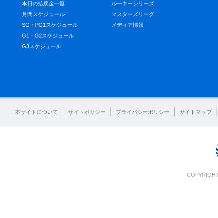
本日の払戻金一覧
ルーキーシリーズ
月間スケジュール
マスターズリーグ
SG・PG1スケジュール
メディア情報
G1・G2スケジュール
G3スケジュール
本サイトについて
サイトポリシー
プライバシーポリシー
サイトマップ
COPYRIGHT 