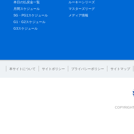
本日の払戻金一覧
ルーキーシリーズ
月間スケジュール
マスターズリーグ
SG・PG1スケジュール
メディア情報
G1・G2スケジュール
G3スケジュール
本サイトについて
サイトポリシー
プライバシーポリシー
サイトマップ
COPYRIGHT 